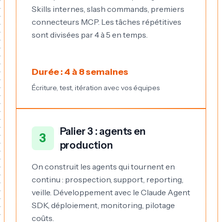
Skills internes, slash commands, premiers
connecteurs MCP. Les tâches répétitives
sont divisées par 4 à 5 en temps.
Durée : 4 à 8 semaines
Écriture, test, itération avec vos équipes
Palier 3 : agents en
3
production
On construit les agents qui tournent en
continu : prospection, support, reporting,
veille. Développement avec le Claude Agent
SDK, déploiement, monitoring, pilotage
coûts.