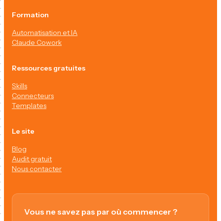
Formation
Automatisation et IA
Claude Cowork
Ressources gratuites
Skills
Connecteurs
Templates
Le site
Blog
Audit gratuit
Nous contacter
Vous ne savez pas par où commencer ?