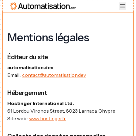
Mentions légales
Éditeur du site
automatisation.dev
Email :
contact@automatisation.dev
Hébergement
Hostinger International Ltd.
61 Lordou Vironos Street, 6023 Larnaca, Chypre
Site web :
www.hostinger.fr