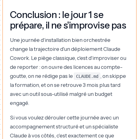
Conclusion : le jour 1 se
prépare, il ne s'improvise pas
Une journée d'installation bien orchestrée
change la trajectoire d'un déploiement Claude
Cowork. Le piège classique, c'est d'improviser ou
de reporter : on ouvre des licences au compte-
goutte, on ne rédige pas le
, on skippe
CLAUDE.md
la formation, et on se retrouve 3 mois plus tard
avec un outil sous-utilisé malgré un budget
engagé.
Si vous voulez dérouler cette journée avec un
accompagnement structuré et un spécialiste
Claude à vos côtés, c'est exactement ce que