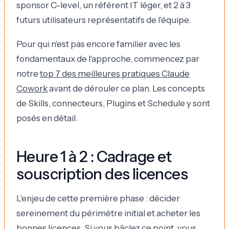
sponsor C-level, un référent IT léger, et 2 à 3
futurs utilisateurs représentatifs de l'équipe.
Pour qui n'est pas encore familier avec les
fondamentaux de l'approche, commencez par
notre
top 7 des meilleures pratiques Claude
Cowork
avant de dérouler ce plan. Les concepts
de Skills, connecteurs, Plugins et Schedule y sont
posés en détail.
Heure 1 à 2 : Cadrage et
souscription des licences
L'enjeu de cette première phase : décider
sereinement du périmètre initial et acheter les
bonnes licences. Si vous bâclez ce point, vous