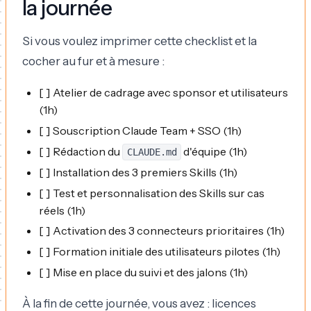
la journée
Si vous voulez imprimer cette checklist et la
cocher au fur et à mesure :
[ ] Atelier de cadrage avec sponsor et utilisateurs
(1h)
[ ] Souscription Claude Team + SSO (1h)
[ ] Rédaction du
d'équipe (1h)
CLAUDE.md
[ ] Installation des 3 premiers Skills (1h)
[ ] Test et personnalisation des Skills sur cas
réels (1h)
[ ] Activation des 3 connecteurs prioritaires (1h)
[ ] Formation initiale des utilisateurs pilotes (1h)
[ ] Mise en place du suivi et des jalons (1h)
À la fin de cette journée, vous avez : licences