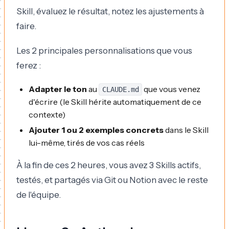
Skill, évaluez le résultat, notez les ajustements à
faire.
Les 2 principales personnalisations que vous
ferez :
Adapter le ton
au
que vous venez
CLAUDE.md
d'écrire (le Skill hérite automatiquement de ce
contexte)
Ajouter 1 ou 2 exemples concrets
dans le Skill
lui-même, tirés de vos cas réels
À la fin de ces 2 heures, vous avez 3 Skills actifs,
testés, et partagés via Git ou Notion avec le reste
de l'équipe.