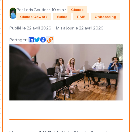
Par
Loris Gautier
•
10 min
•
Claude
Claude Cowork
Guide
PME
Onboarding
Publié le
22 avril 2026
Mis à jour le
22 avril 2026
Partager :