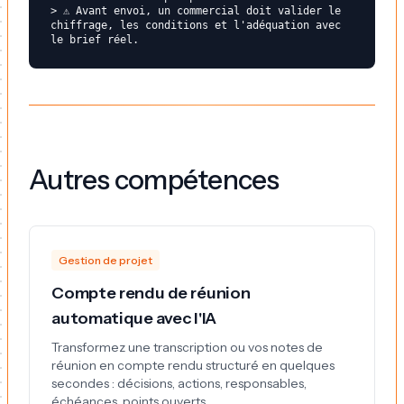
> ⚠️ Avant envoi, un commercial doit valider le 
chiffrage, les conditions et l'adéquation avec 
Autres compétences
Gestion de projet
Compte rendu de réunion
automatique avec l'IA
Transformez une transcription ou vos notes de
réunion en compte rendu structuré en quelques
secondes : décisions, actions, responsables,
échéances, points ouverts.