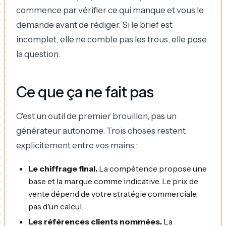
commence par vérifier ce qui manque et vous le
demande avant de rédiger. Si le brief est
incomplet, elle ne comble pas les trous, elle pose
la question.
Ce que ça ne fait pas
C'est un outil de premier brouillon, pas un
générateur autonome. Trois choses restent
explicitement entre vos mains :
Le chiffrage final.
La compétence propose une
base et la marque comme indicative. Le prix de
vente dépend de votre stratégie commerciale,
pas d'un calcul.
Les références clients nommées.
La