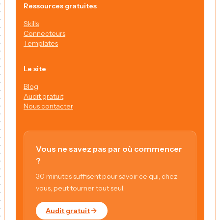
Ressources gratuites
Skills
Connecteurs
Templates
Le site
Blog
Audit gratuit
Nous contacter
Vous ne savez pas par où commencer
?
30 minutes suffisent pour savoir ce qui, chez
vous, peut tourner tout seul.
Audit gratuit