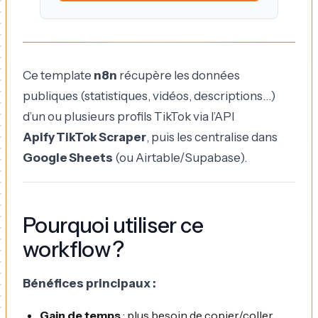
Ce template
n8n
récupère les données
publiques (statistiques, vidéos, descriptions…)
d’un ou plusieurs profils TikTok via l’API
Apify TikTok Scraper
, puis les centralise dans
Google Sheets
(ou Airtable/Supabase).
Pourquoi utiliser ce
workflow ?
Bénéfices principaux :
Gain de temps
: plus besoin de copier/coller