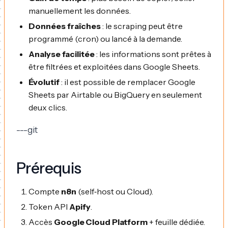
manuellement les données.
Données fraîches
: le scraping peut être
programmé (cron) ou lancé à la demande.
Analyse facilitée
: les informations sont prêtes à
être filtrées et exploitées dans Google Sheets.
Évolutif
: il est possible de remplacer Google
Sheets par Airtable ou BigQuery en seulement
deux clics.
---git
Prérequis
Compte
n8n
(self‑host ou Cloud).
Token API
Apify
.
Accès
Google Cloud Platform
+ feuille dédiée.